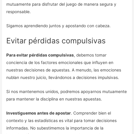
mutuamente para disfrutar del juego de manera segura y
responsable.
Sigamos aprendiendo juntos y apostando con cabeza.
Evitar pérdidas compulsivas
Para evitar pérdidas compulsivas
, debemos tomar
conciencia de los factores emocionales que influyen en
nuestras decisiones de apuestas. A menudo, las emociones
nublan nuestro juicio, llevándonos a decisiones impulsivas.
Si nos mantenemos unidos, podremos apoyarnos mutuamente
para mantener la disciplina en nuestras apuestas.
Investiguemos antes de apostar
. Comprender bien el
contexto y las estadísticas es vital para tomar decisiones
informadas. No subestimemos la importancia de la