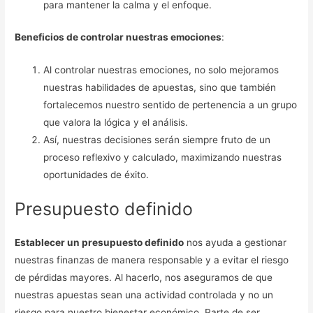
para mantener la calma y el enfoque.
Beneficios de controlar nuestras emociones
:
Al controlar nuestras emociones, no solo mejoramos
nuestras habilidades de apuestas, sino que también
fortalecemos nuestro sentido de pertenencia a un grupo
que valora la lógica y el análisis.
Así, nuestras decisiones serán siempre fruto de un
proceso reflexivo y calculado, maximizando nuestras
oportunidades de éxito.
Presupuesto definido
Establecer un presupuesto definido
nos ayuda a gestionar
nuestras finanzas de manera responsable y a evitar el riesgo
de pérdidas mayores. Al hacerlo, nos aseguramos de que
nuestras apuestas sean una actividad controlada y no un
riesgo para nuestro bienestar económico. Parte de ser