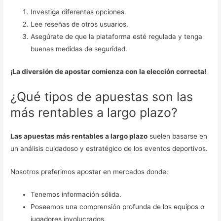
Investiga diferentes opciones.
Lee reseñas de otros usuarios.
Asegúrate de que la plataforma esté regulada y tenga
buenas medidas de seguridad.
¡La diversión de apostar comienza con la elección correcta!
¿Qué tipos de apuestas son las
más rentables a largo plazo?
Las apuestas más rentables a largo plazo
suelen basarse en
un análisis cuidadoso y estratégico de los eventos deportivos.
Nosotros preferimos apostar en mercados donde:
Tenemos información sólida.
Poseemos una comprensión profunda de los equipos o
jugadores involucrados.