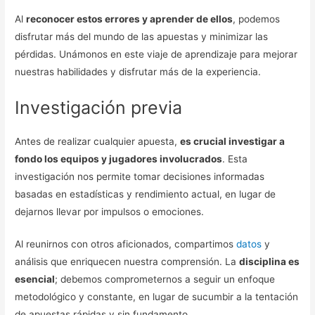
Al
reconocer estos errores y aprender de ellos
, podemos
disfrutar más del mundo de las apuestas y minimizar las
pérdidas. Unámonos en este viaje de aprendizaje para mejorar
nuestras habilidades y disfrutar más de la experiencia.
Investigación previa
Antes de realizar cualquier apuesta,
es crucial investigar a
fondo los equipos y jugadores involucrados
. Esta
investigación nos permite tomar decisiones informadas
basadas en estadísticas y rendimiento actual, en lugar de
dejarnos llevar por impulsos o emociones.
Al reunirnos con otros aficionados, compartimos
datos
y
análisis que enriquecen nuestra comprensión. La
disciplina es
esencial
; debemos comprometernos a seguir un enfoque
metodológico y constante, en lugar de sucumbir a la tentación
de apuestas rápidas y sin fundamento.