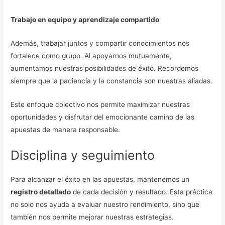
Trabajo en equipo y aprendizaje compartido
Además, trabajar juntos y compartir conocimientos nos
fortalece como grupo. Al apoyarnos mutuamente,
aumentamos nuestras posibilidades de éxito. Recordemos
siempre que la paciencia y la constancia son nuestras aliadas.
Este enfoque colectivo nos permite maximizar nuestras
oportunidades y disfrutar del emocionante camino de las
apuestas de manera responsable.
Disciplina y seguimiento
Para alcanzar el éxito en las apuestas, mantenemos un
registro detallado
de cada decisión y resultado. Esta práctica
no solo nos ayuda a evaluar nuestro rendimiento, sino que
también nos permite mejorar nuestras estrategias.