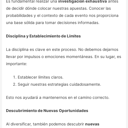
Es fundamental realizar una
investigación exhaustiva
antes
de decidir dónde colocar nuestras apuestas. Conocer las
probabilidades y el contexto de cada evento nos proporciona
una base sólida para tomar decisiones informadas.
Disciplina y Establecimiento de Límites
La disciplina es clave en este proceso. No debemos dejarnos
llevar por impulsos o emociones momentáneas. En su lugar, es
importante:
Establecer límites claros.
Seguir nuestras estrategias cuidadosamente.
Esto nos ayudará a mantenernos en el camino correcto.
Descubrimiento de Nuevas Oportunidades
Al diversificar, también podemos descubrir
nuevas