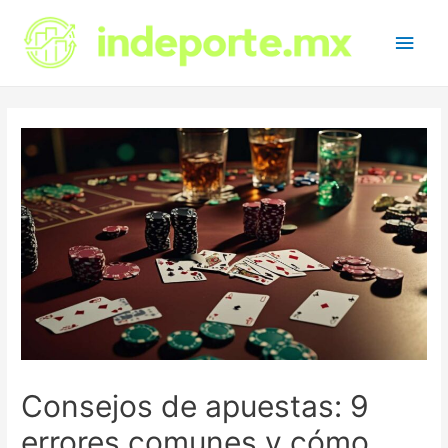
Main
Men
Consejos de apuestas: 9
errores comunes y cómo