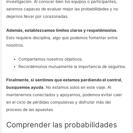
investigación. Al conocer bien los equipos o participantes,
seremos capaces de evaluar mejor las probabilidades y no
dejarnos llevar por corazonadas.
Además, establezcamos límites claros y respetémoslos
.
Esto requiere disciplina, algo que podemos fomentar entre
nosotros.
Compartamos nuestros objetivos.
Recordémonos mutuamente la importancia de seguirlos.
Finalmente, si sentimos que estamos perdiendo el control,
busquemos ayuda
. No estamos solos en este viaje. Al
mantenernos conectados y apoyarnos, podemos evitar caer
en el ciclo de pérdidas compulsivas y disfrutar más del
proceso de las apuestas.
Comprender las probabilidades