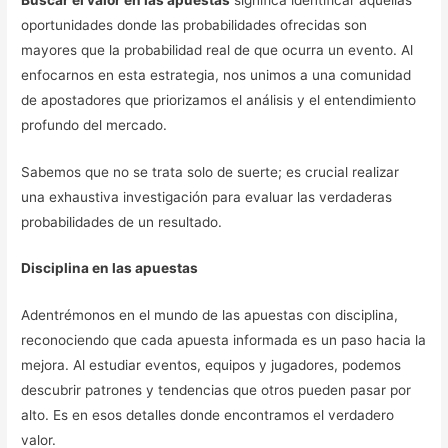
oportunidades donde las probabilidades ofrecidas son
mayores que la probabilidad real de que ocurra un evento. Al
enfocarnos en esta estrategia, nos unimos a una comunidad
de apostadores que priorizamos el análisis y el entendimiento
profundo del mercado.
Sabemos que no se trata solo de suerte; es crucial realizar
una exhaustiva investigación para evaluar las verdaderas
probabilidades de un resultado.
Disciplina en las apuestas
Adentrémonos en el mundo de las apuestas con disciplina,
reconociendo que cada apuesta informada es un paso hacia la
mejora. Al estudiar eventos, equipos y jugadores, podemos
descubrir patrones y tendencias que otros pueden pasar por
alto. Es en esos detalles donde encontramos el verdadero
valor.