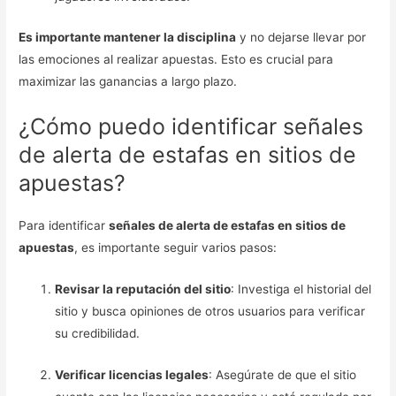
Es importante mantener la disciplina
y no dejarse llevar por
las emociones al realizar apuestas. Esto es crucial para
maximizar las ganancias a largo plazo.
¿Cómo puedo identificar señales
de alerta de estafas en sitios de
apuestas?
Para identificar
señales de alerta de estafas en sitios de
apuestas
, es importante seguir varios pasos:
Revisar la reputación del sitio
: Investiga el historial del
sitio y busca opiniones de otros usuarios para verificar
su credibilidad.
Verificar licencias legales
: Asegúrate de que el sitio