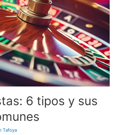
as: 6 tipos y sus
comunes
n Tafoya