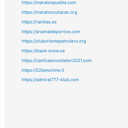
https://maratonpuebla.com
https://maratonculiacan.org
https://ranillas.es
https://arsenaldeportivo.com
https://cluborientepetrolero.org
https://black-snow.se
https://canlicasinositeleri2021.com
https://22betonline.it
https://admiral777-klub.com