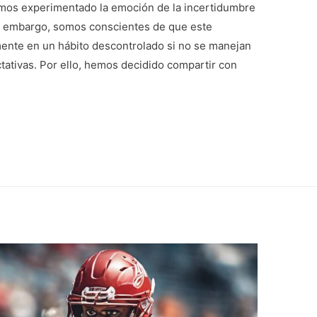
emos experimentado la emoción de la incertidumbre
in embargo, somos conscientes de que este
ente en un hábito descontrolado si no se manejan
tivas. Por ello, hemos decidido compartir con