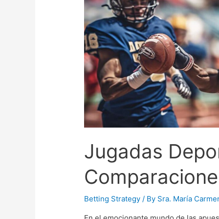
Jugadas Depor
Comparaciones
Betting Strategy
/ By
Sra. María Carme
En el emocionante mundo de las apues