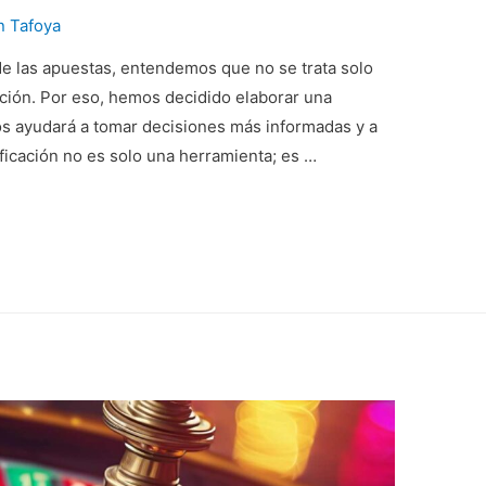
n Tafoya
 las apuestas, entendemos que no se trata solo
ación. Por eso, hemos decidido elaborar una
os ayudará a tomar decisiones más informadas y a
rificación no es solo una herramienta; es …