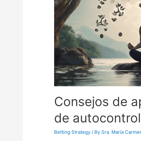
Consejos de ap
de autocontrol
Betting Strategy
/ By
Sra. María Carme