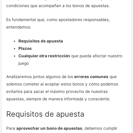
condiciones que acompañan a los bonos de apuestas.
Es fundamental que, como apostadores responsables,
entendamos:
Requisitos de apuesta
Plazos
Cualquier otra restricción
que pueda afectar nuestro
juego
Analizaremos juntos algunos de los
errores comunes
que
solemos cometer al aceptar estos bonos y cómo podemos
evitarlos para sacar el máximo provecho de nuestras
apuestas, siempre de manera informada y consciente.
Requisitos de apuesta
Para
aprovechar un bono de apuestas
, debemos cumplir