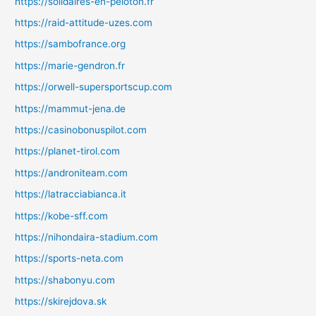
https://solidaires-en-peloton.fr
https://raid-attitude-uzes.com
https://sambofrance.org
https://marie-gendron.fr
https://orwell-supersportscup.com
https://mammut-jena.de
https://casinobonuspilot.com
https://planet-tirol.com
https://androniteam.com
https://latracciabianca.it
https://kobe-sff.com
https://nihondaira-stadium.com
https://sports-neta.com
https://shabonyu.com
https://skirejdova.sk