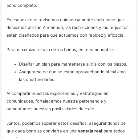
bono completo.
Es esencial que revisemos cuidadosamente cada bono que
decidimos utilizar. A menudo, las restricciones y los requisitos
están diseñados para que actuemos con rapidez y eficacia.
Para maximizar el uso de los bonos, es recomendable:
Diseñar un plan para mantenerse al día con los plazos.
Asegurarse de que se están aprovechando al máximo
las oportunidades.
Al compartir nuestras experiencias y estrategias en
comunidades, fortalecemos nuestra pertenencia y
aumentamos nuestras posibilidades de éxito.
Juntos, podemos superar estos desafíos, asegurándonos de
que cada bono se convierta en una
ventaja real
para todos