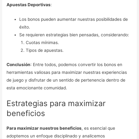
Apuestas Deportivas
:
Los bonos pueden aumentar nuestras posibilidades de
éxito.
Se requieren estrategias bien pensadas, considerando:
Cuotas mínimas.
Tipos de apuestas.
Conclusión
: Entre todos, podemos convertir los bonos en
herramientas valiosas para maximizar nuestras experiencias
de juego y disfrutar de un sentido de pertenencia dentro de
esta emocionante comunidad.
Estrategias para maximizar
beneficios
Para maximizar nuestros beneficios
, es esencial que
adoptemos un enfoque disciplinado y analicemos