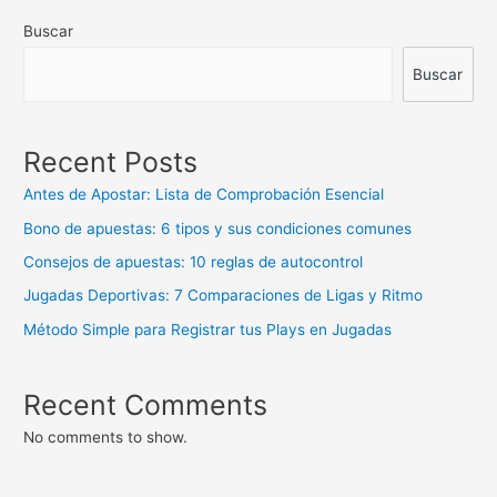
entradas
Buscar
Buscar
Recent Posts
Antes de Apostar: Lista de Comprobación Esencial
Bono de apuestas: 6 tipos y sus condiciones comunes
Consejos de apuestas: 10 reglas de autocontrol
Jugadas Deportivas: 7 Comparaciones de Ligas y Ritmo
Método Simple para Registrar tus Plays en Jugadas
Recent Comments
No comments to show.