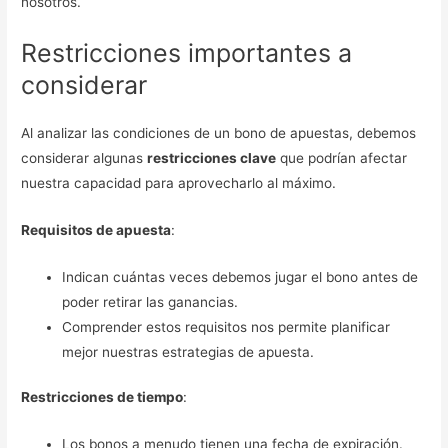
nosotros.
Restricciones importantes a
considerar
Al analizar las condiciones de un bono de apuestas, debemos
considerar algunas
restricciones clave
que podrían afectar
nuestra capacidad para aprovecharlo al máximo.
Requisitos de apuesta
:
Indican cuántas veces debemos jugar el bono antes de
poder retirar las ganancias.
Comprender estos requisitos nos permite planificar
mejor nuestras estrategias de apuesta.
Restricciones de tiempo
:
Los bonos a menudo tienen una fecha de expiración.