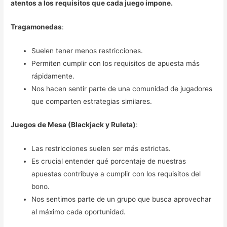
atentos a los requisitos que cada juego impone.
Tragamonedas
:
Suelen tener menos restricciones.
Permiten cumplir con los requisitos de apuesta más
rápidamente.
Nos hacen sentir parte de una comunidad de jugadores
que comparten estrategias similares.
Juegos de Mesa (Blackjack y Ruleta)
:
Las restricciones suelen ser más estrictas.
Es crucial entender qué porcentaje de nuestras
apuestas contribuye a cumplir con los requisitos del
bono.
Nos sentimos parte de un grupo que busca aprovechar
al máximo cada oportunidad.