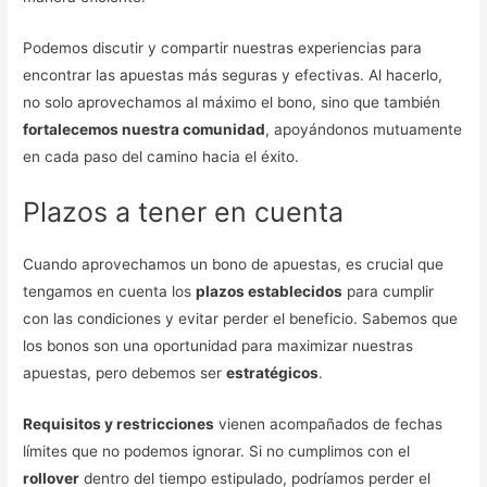
Podemos discutir y compartir nuestras experiencias para
encontrar las apuestas más seguras y efectivas. Al hacerlo,
no solo aprovechamos al máximo el bono, sino que también
fortalecemos nuestra comunidad
, apoyándonos mutuamente
en cada paso del camino hacia el éxito.
Plazos a tener en cuenta
Cuando aprovechamos un bono de apuestas, es crucial que
tengamos en cuenta los
plazos establecidos
para cumplir
con las condiciones y evitar perder el beneficio. Sabemos que
los bonos son una oportunidad para maximizar nuestras
apuestas, pero debemos ser
estratégicos
.
Requisitos y restricciones
vienen acompañados de fechas
límites que no podemos ignorar. Si no cumplimos con el
rollover
dentro del tiempo estipulado, podríamos perder el