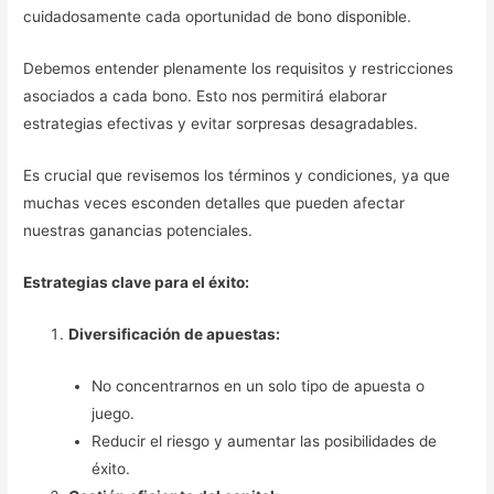
cuidadosamente cada oportunidad de bono disponible.
Debemos entender plenamente los requisitos y restricciones
asociados a cada bono. Esto nos permitirá elaborar
estrategias efectivas y evitar sorpresas desagradables.
Es crucial que revisemos los términos y condiciones, ya que
muchas veces esconden detalles que pueden afectar
nuestras ganancias potenciales.
Estrategias clave para el éxito:
Diversificación de apuestas:
No concentrarnos en un solo tipo de apuesta o
juego.
Reducir el riesgo y aumentar las posibilidades de
éxito.