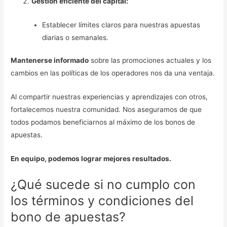
Gestión eficiente del capital:
Establecer límites claros para nuestras apuestas
diarias o semanales.
Mantenerse informado
sobre las promociones actuales y los
cambios en las políticas de los operadores nos da una ventaja.
Al compartir nuestras experiencias y aprendizajes con otros,
fortalecemos nuestra comunidad. Nos aseguramos de que
todos podamos beneficiarnos al máximo de los bonos de
apuestas.
En equipo, podemos lograr mejores resultados.
¿Qué sucede si no cumplo con
los términos y condiciones del
bono de apuestas?